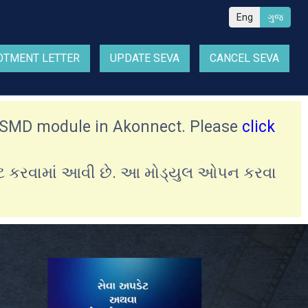
Eng
ગુજ
OTMENT LETTER
UPDATE SEVA
CANCEL SEVA
ew SMD module in Akonnect. Please
click
ફ્ટ કરવામાં આવી છે. આ મોડ્યુલ ઓપન કરવા