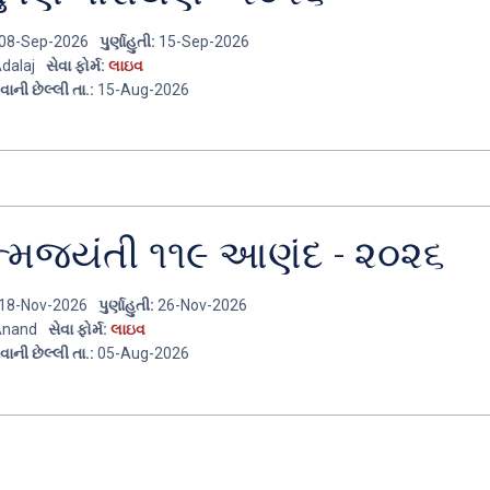
08-Sep-2026
પુર્ણાહુતી:
15-Sep-2026
dalaj
સેવા ફોર્મ:
લાઇવ
વાની છેલ્લી તા.:
15-Aug-2026
્મજયંતી ૧૧૯ આણંદ - ૨૦૨૬
18-Nov-2026
પુર્ણાહુતી:
26-Nov-2026
nand
સેવા ફોર્મ:
લાઇવ
વાની છેલ્લી તા.:
05-Aug-2026