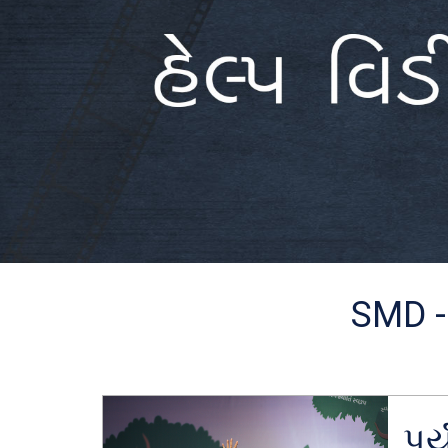
SMD -
પર